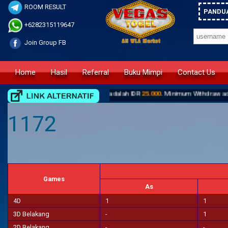
ROOM RESULT
PANDUA
+6282315119647
Join Group FB
Home
Hasil
Referral
Buku Mimpi
Contact Us
r VegasTogel, Minimum Deposit adalah IDR
25.000
. Minimum Withdraw adala
1172
Games
As
4D
1
1
3D Belakang
-
1
2D Belakang
-
-