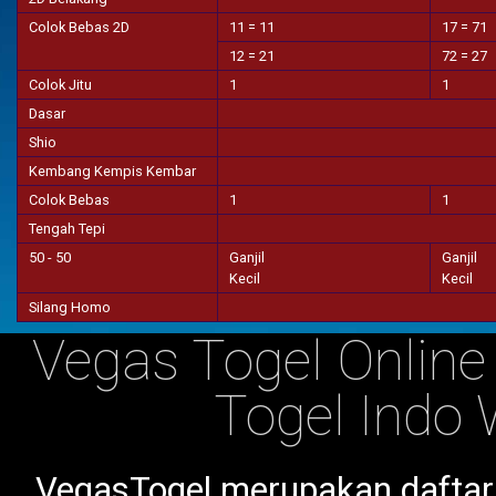
Colok Bebas 2D
11 = 11
17 = 71
12 = 21
72 = 27
Colok Jitu
1
1
Dasar
Shio
Kembang Kempis Kembar
Colok Bebas
1
1
Tengah Tepi
50 - 50
Ganjil
Ganjil
Kecil
Kecil
Silang Homo
Vegas Togel Online
Togel Indo
VegasTogel merupakan daftar 