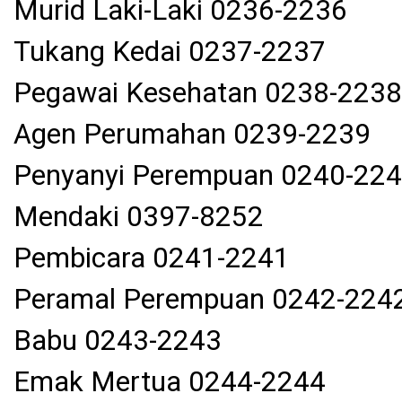
Murid Laki-Laki 0236-2236
Tukang Kedai 0237-2237
Pegawai Kesehatan 0238-2238
Agen Perumahan 0239-2239
Penyanyi Perempuan 0240-22
Mendaki 0397-8252
Pembicara 0241-2241
Peramal Perempuan 0242-224
Babu 0243-2243
Emak Mertua 0244-2244