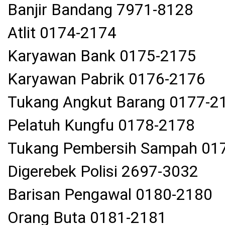
Banjir Bandang 7971-8128
Atlit 0174-2174
Karyawan Bank 0175-2175
Karyawan Pabrik 0176-2176
Tukang Angkut Barang 0177-2
Pelatuh Kungfu 0178-2178
Tukang Pembersih Sampah 01
Digerebek Polisi 2697-3032
Barisan Pengawal 0180-2180
Orang Buta 0181-2181