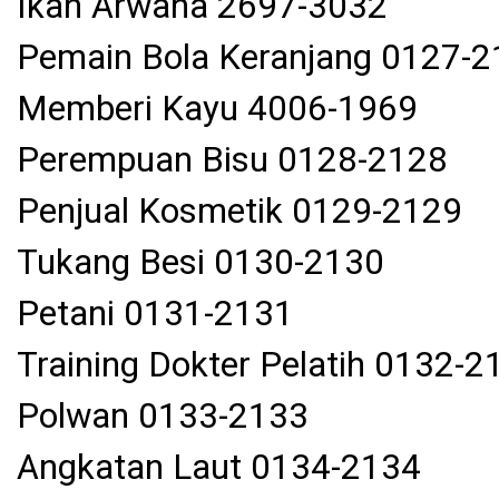
Ikan Arwana 2697-3032
Pemain Bola Keranjang 0127-
Memberi Kayu 4006-1969
Perempuan Bisu 0128-2128
Penjual Kosmetik 0129-2129
Tukang Besi 0130-2130
Petani 0131-2131
Training Dokter Pelatih 0132-2
Polwan 0133-2133
Angkatan Laut 0134-2134