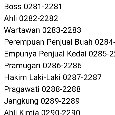
Boss 0281-2281
Ahli 0282-2282
Wartawan 0283-2283
Perempuan Penjual Buah 0284
Empunya Penjual Kedai 0285-
Pramugari 0286-2286
Hakim Laki-Laki 0287-2287
Pragawati 0288-2288
Jangkung 0289-2289
Ahli Kimia 0290-2290