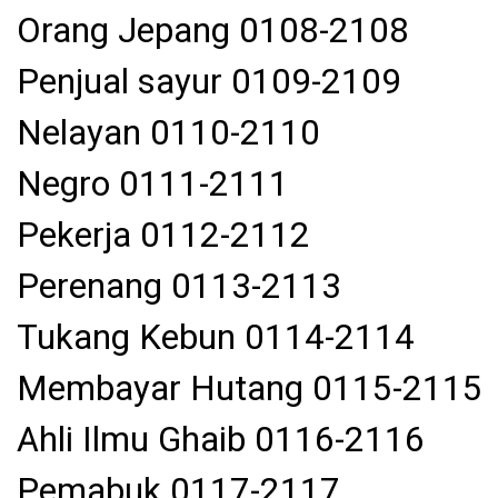
Orang Jepang 0108-2108
Penjual sayur 0109-2109
Nelayan 0110-2110
Negro 0111-2111
Pekerja 0112-2112
Perenang 0113-2113
Tukang Kebun 0114-2114
Membayar Hutang 0115-2115
Ahli Ilmu Ghaib 0116-2116
Pemabuk 0117-2117