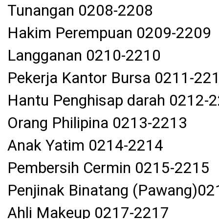
Tunangan 0208-2208
Hakim Perempuan 0209-2209
Langganan 0210-2210
Pekerja Kantor Bursa 0211-22
Hantu Penghisap darah 0212-
Orang Philipina 0213-2213
Anak Yatim 0214-2214
Pembersih Cermin 0215-2215
Penjinak Binatang (Pawang)0
Ahli Makeup 0217-2217