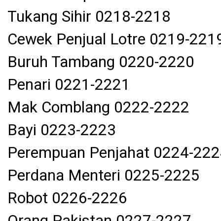
Tukang Sihir 0218-2218
Cewek Penjual Lotre 0219-221
Buruh Tambang 0220-2220
Penari 0221-2221
Mak Comblang 0222-2222
Bayi 0223-2223
Perempuan Penjahat 0224-222
Perdana Menteri 0225-2225
Robot 0226-2226
Orang Pakistan 0227-2227