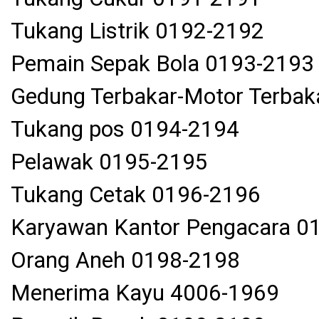
Tukang Listrik 0192-2192
Pemain Sepak Bola 0193-2193
Gedung Terbakar-Motor Terba
Tukang pos 0194-2194
Pelawak 0195-2195
Tukang Cetak 0196-2196
Karyawan Kantor Pengacara 0
Orang Aneh 0198-2198
Menerima Kayu 4006-1969