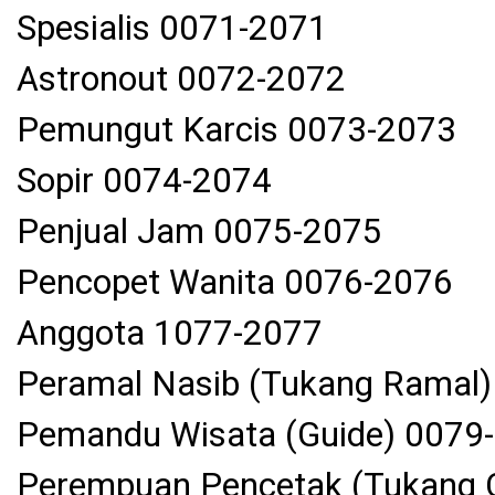
Spesialis 0071-2071
Astronout 0072-2072
Pemungut Karcis 0073-2073
Sopir 0074-2074
Penjual Jam 0075-2075
Pencopet Wanita 0076-2076
Anggota 1077-2077
Peramal Nasib (Tukang Ramal
Pemandu Wisata (Guide) 0079
Perempuan Pencetak (Tukang 