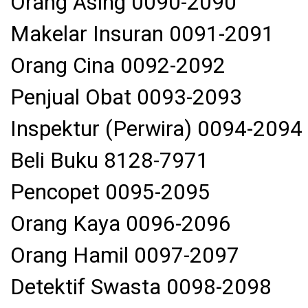
Orang Asing 0090-2090
Makelar Insuran 0091-2091
Orang Cina 0092-2092
Penjual Obat 0093-2093
Inspektur (Perwira) 0094-2094
Beli Buku 8128-7971
Pencopet 0095-2095
Orang Kaya 0096-2096
Orang Hamil 0097-2097
Detektif Swasta 0098-2098