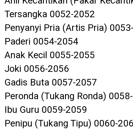
Ahli Kecantikan (Pakar Kecant
Tersangka 0052-2052
Penyanyi Pria (Artis Pria) 005
Paderi 0054-2054
Anak Kecil 0055-2055
Joki 0056-2056
Gadis Buta 0057-2057
Peronda (Tukang Ronda) 0058
Ibu Guru 0059-2059
Penipu (Tukang Tipu) 0060-20