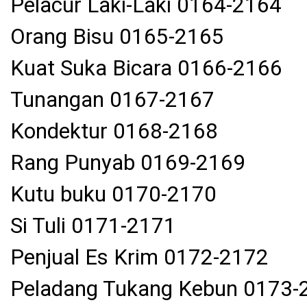
Pelacur Laki-Laki 0164-2164
Orang Bisu 0165-2165
Kuat Suka Bicara 0166-2166
Tunangan 0167-2167
Kondektur 0168-2168
Rang Punyab 0169-2169
Kutu buku 0170-2170
Si Tuli 0171-2171
Penjual Es Krim 0172-2172
Peladang Tukang Kebun 0173-