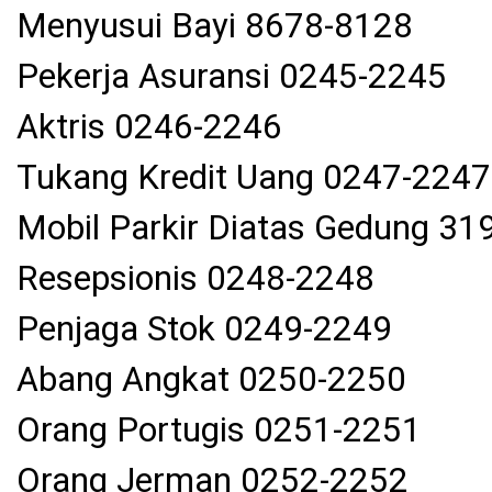
Menyusui Bayi 8678-8128
Pekerja Asuransi 0245-2245
Aktris 0246-2246
Tukang Kredit Uang 0247-2247
Mobil Parkir Diatas Gedung 31
Resepsionis 0248-2248
Penjaga Stok 0249-2249
Abang Angkat 0250-2250
Orang Portugis 0251-2251
Orang Jerman 0252-2252