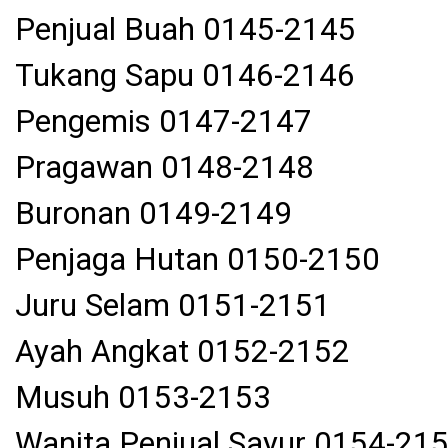
Penjual Buah 0145-2145
Tukang Sapu 0146-2146
Pengemis 0147-2147
Pragawan 0148-2148
Buronan 0149-2149
Penjaga Hutan 0150-2150
Juru Selam 0151-2151
Ayah Angkat 0152-2152
Musuh 0153-2153
Wanita Penjual Sayur 0154-21