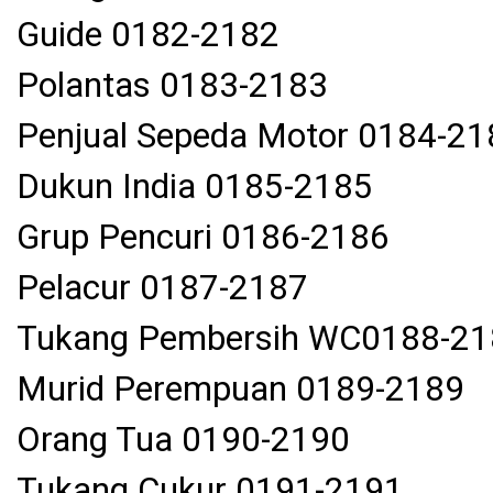
Guide 0182-2182
Polantas 0183-2183
Penjual Sepeda Motor 0184-21
Dukun India 0185-2185
Grup Pencuri 0186-2186
Pelacur 0187-2187
Tukang Pembersih WC0188-21
Murid Perempuan 0189-2189
Orang Tua 0190-2190
Tukang Cukur 0191-2191