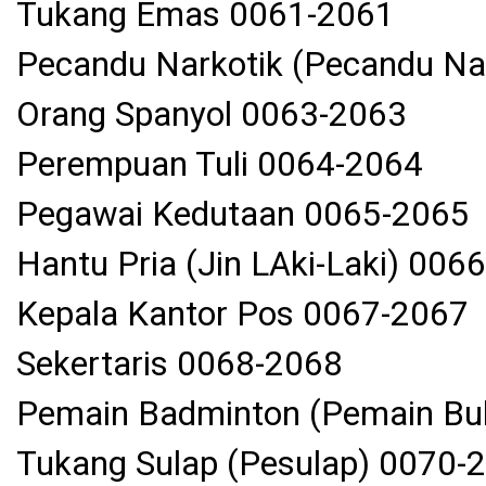
Tukang Emas 0061-2061
Pecandu Narkotik (Pecandu N
Orang Spanyol 0063-2063
Perempuan Tuli 0064-2064
Pegawai Kedutaan 0065-2065
Hantu Pria (Jin LAki-Laki) 006
Kepala Kantor Pos 0067-2067
Sekertaris 0068-2068
Pemain Badminton (Pemain Bul
Tukang Sulap (Pesulap) 0070-