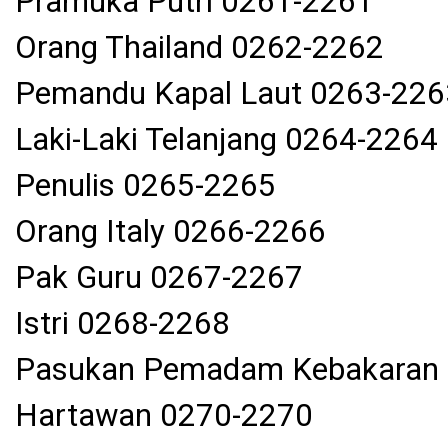
Pramuka Putri 0261-2261
Orang Thailand 0262-2262
Pemandu Kapal Laut 0263-226
Laki-Laki Telanjang 0264-2264
Penulis 0265-2265
Orang Italy 0266-2266
Pak Guru 0267-2267
Istri 0268-2268
Pasukan Pemadam Kebakaran
Hartawan 0270-2270