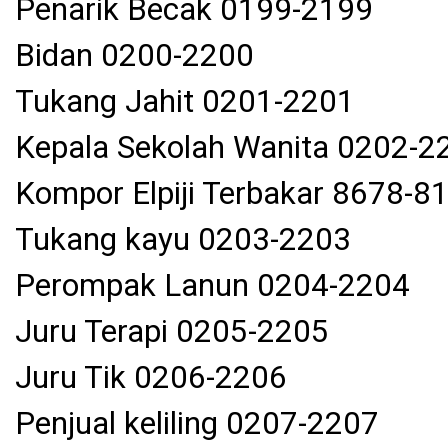
Penarik Becak 0199-2199
Bidan 0200-2200
Tukang Jahit 0201-2201
Kepala Sekolah Wanita 0202-2
Kompor Elpiji Terbakar 8678-8
Tukang kayu 0203-2203
Perompak Lanun 0204-2204
Juru Terapi 0205-2205
Juru Tik 0206-2206
Penjual keliling 0207-2207