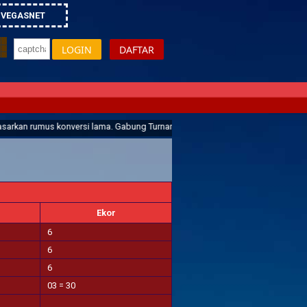
VEGASNET
LOGIN
DAFTAR
arkan rumus konversi lama. Gabung Turnamen Slot Gajian Heboh EKSKLUSIF dan
Ekor
6
6
6
03 = 30