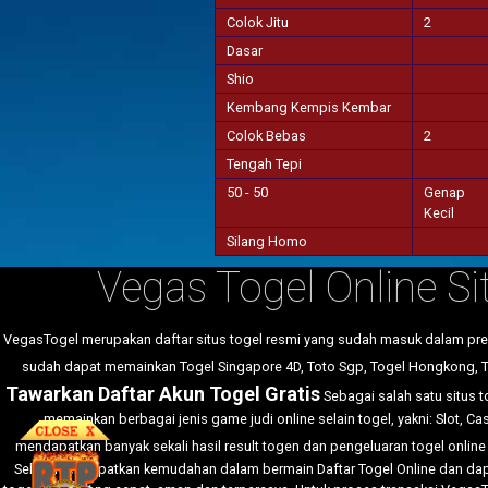
Colok Jitu
2
Dasar
Shio
Kembang Kempis Kembar
Colok Bebas
2
Tengah Tepi
50 - 50
Genap
Kecil
Silang Homo
Vegas Togel Online S
VegasTogel merupakan daftar situs togel resmi yang sudah masuk dalam pred
sudah dapat memainkan Togel Singapore 4D, Toto Sgp, Togel Hongkong, To
Tawarkan Daftar Akun Togel Gratis
Sebagai salah satu situs 
memainkan berbagai jenis game judi online selain togel, yakni: Slot, C
mendapatkan banyak sekali hasil result togen dan pengeluaran togel online
Selain mendapatkan kemudahan dalam bermain Daftar Togel Online dan dapa