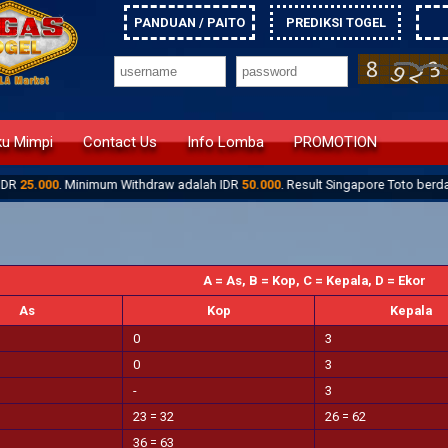
PANDUAN / PAITO
PREDIKSI TOGEL
ku Mimpi
Contact Us
Info Lomba
PROMOTION
R
25.000
. Minimum Withdraw adalah IDR
50.000
. Result Singapore Toto berdas
A = As, B = Kop, C = Kepala, D = Ekor
As
Kop
Kepala
0
3
0
3
-
3
23 = 32
26 = 62
36 = 63