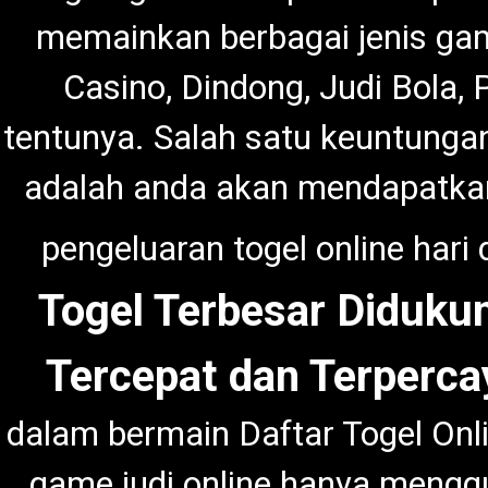
memainkan berbagai jenis game 
Casino, Dindong, Judi Bola,
tentunya. Salah satu keuntungan
adalah anda akan mendapatkan 
pengeluaran togel online hari
Togel Terbesar Didukun
Tercepat dan Terperca
dalam bermain Daftar Togel Onl
game judi online hanya menggu