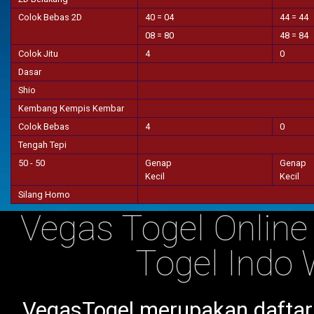
Colok Bebas 2D
40 = 04
44 = 44
08 = 80
48 = 84
Colok Jitu
4
0
Dasar
Shio
Kembang Kempis Kembar
Colok Bebas
4
0
Tengah Tepi
50 - 50
Genap
Genap
Kecil
Kecil
Silang Homo
Vegas Togel Online
Togel Indo
VegasTogel merupakan daftar 