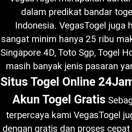
dalam predikat bandar togel
Indonesia. VegasTogel juga
sangat minim hanya 25 ribu ma
Singapore 4D, Toto Sgp, Togel H
masih banyak jenis pasaran ya
Situs Togel Online 24Ja
Akun Togel Gratis
Sebaga
terpercaya kami VegasTogel jug
dengan gratis dan proses cepat