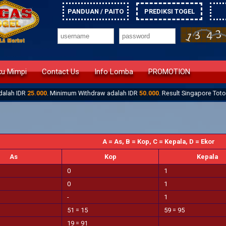
PANDUAN / PAITO
PREDIKSI TOGEL
ku Mimpi
Contact Us
Info Lomba
PROMOTION
ah IDR
25.000
. Minimum Withdraw adalah IDR
50.000
. Result Singapore Toto 
A = As, B = Kop, C = Kepala, D = Ekor
As
Kop
Kepala
0
1
0
1
-
1
51 = 15
59 = 95
19 = 91