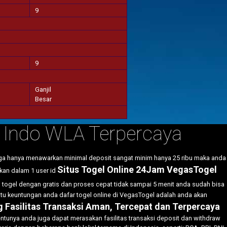
9
9
Ganjil
Besar
l Indo WLA Terpercaya
juga hanya menawarkan minimal deposit sangat minim hanya 25 ribu maka anda
Situs Togel Online 24Jam VegasTogel
kan dalam 1 user id
n togel dengan gratis dan proses cepat tidak sampai 5 menit anda sudah bisa
 satu keuntungan anda dafar togel online di VegasTogel adalah anda akan
 Fasilitas Transaksi Aman, Tercepat dan Terpercaya
tunya anda juga dapat merasakan fasilitas transaksi deposit dan withdraw