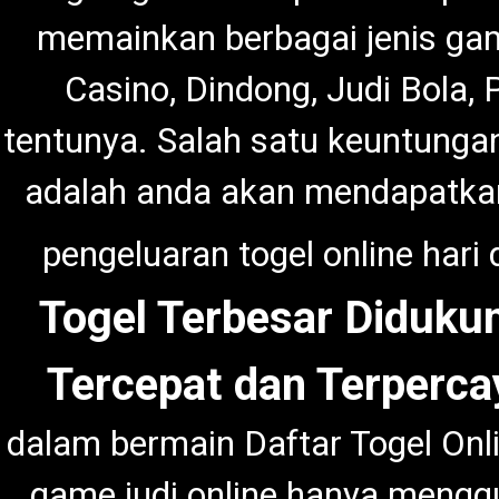
memainkan berbagai jenis game 
Casino, Dindong, Judi Bola,
tentunya. Salah satu keuntungan
adalah anda akan mendapatkan 
pengeluaran togel online hari
Togel Terbesar Didukun
Tercepat dan Terperca
dalam bermain Daftar Togel Onl
game judi online hanya menggu