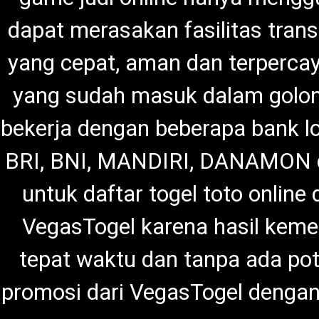
dapat merasakan fasilitas trans
yang cepat, aman dan terpercay
yang sudah masuk dalam golong
bekerja dengan beberapa bank lo
BRI, BNI, MANDIRI, DANAMON 
untuk daftar togel toto online
VegasTogel karena hasil keme
tepat waktu dan tanpa ada pot
promosi dari VegasTogel dengan 