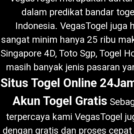
dalam predikat bandar togel
Indonesia. VegasTogel juga
sangat minim hanya 25 ribu ma
Singapore 4D, Toto Sgp, Togel H
masih banyak jenis pasaran ya
Situs Togel Online 24Ja
Akun Togel Gratis
Sebaga
terpercaya kami VegasTogel jug
dengan gratis dan proses cepat