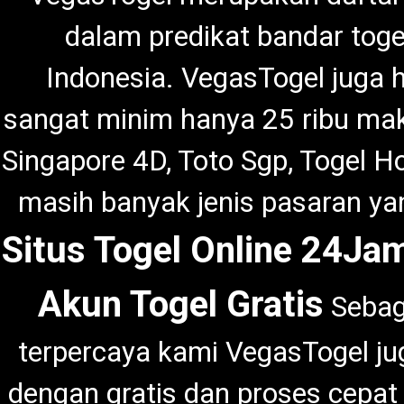
dalam predikat bandar togel
Indonesia. VegasTogel juga
sangat minim hanya 25 ribu ma
Singapore 4D, Toto Sgp, Togel H
masih banyak jenis pasaran ya
Situs Togel Online 24Ja
Akun Togel Gratis
Sebaga
terpercaya kami VegasTogel jug
dengan gratis dan proses cepat