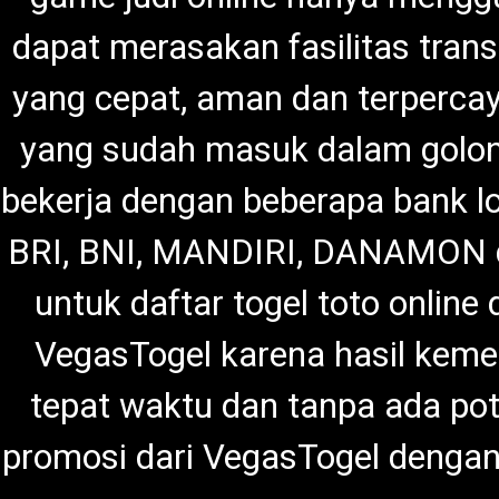
dapat merasakan fasilitas trans
yang cepat, aman dan terpercay
yang sudah masuk dalam golong
bekerja dengan beberapa bank lo
BRI, BNI, MANDIRI, DANAMON 
untuk daftar togel toto online
VegasTogel karena hasil keme
tepat waktu dan tanpa ada pot
promosi dari VegasTogel dengan 