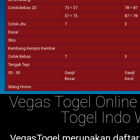
Colok Bebas 2D
73 = 37
78 = 87
37 = 73
87 = 78
Colok Jitu
7
3
Dasar
Shio
Kembang Kempis Kembar
Colok Bebas
7
3
Tengah Tepi
50 - 50
Ganjil
Ganjil
Besar
Kecil
Silang Homo
Vegas Togel Online
Togel Indo
VegasTogel merupakan daftar 