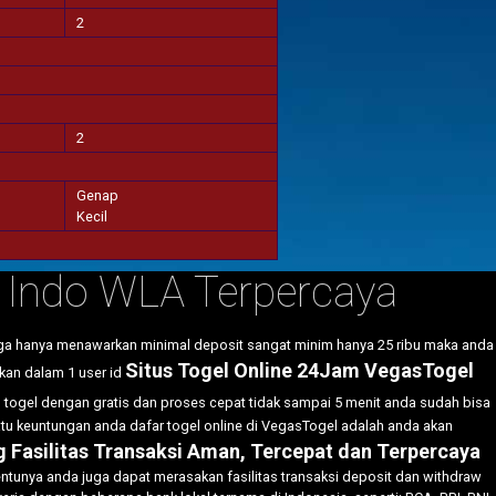
2
2
Genap
Kecil
l Indo WLA Terpercaya
juga hanya menawarkan minimal deposit sangat minim hanya 25 ribu maka anda
Situs Togel Online 24Jam VegasTogel
kan dalam 1 user id
n togel dengan gratis dan proses cepat tidak sampai 5 menit anda sudah bisa
 satu keuntungan anda dafar togel online di VegasTogel adalah anda akan
 Fasilitas Transaksi Aman, Tercepat dan Terpercaya
tunya anda juga dapat merasakan fasilitas transaksi deposit dan withdraw