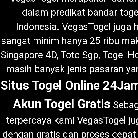
dalam predikat bandar togel
Indonesia. VegasTogel juga
sangat minim hanya 25 ribu ma
Singapore 4D, Toto Sgp, Togel H
masih banyak jenis pasaran ya
Situs Togel Online 24Ja
Akun Togel Gratis
Sebaga
terpercaya kami VegasTogel jug
dengan gratis dan proses cepat