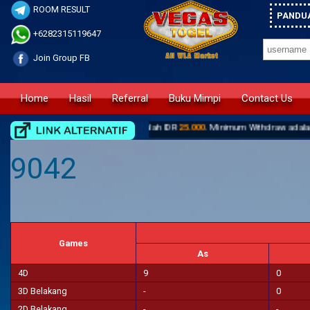
ROOM RESULT
PANDUA
+6282315119647
Join Group FB
Home
Hasil
Referral
Buku Mimpi
Contact Us
egasTogel, Minimum Deposit adalah IDR
25.000
. Minimum Withdraw adalah I
9042
Games
As
4D
9
0
3D Belakang
-
0
2D Belakang
-
-