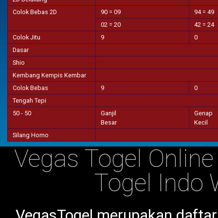
Colok Bebas 2D
90 = 09
94 = 49
02 = 20
42 = 24
Colok Jitu
9
0
Dasar
Shio
Kembang Kempis Kembar
Colok Bebas
9
0
Tengah Tepi
50 - 50
Ganjil
Genap
Besar
Kecil
Silang Homo
Vegas Togel Online
Togel Indo
VegasTogel merupakan daftar 