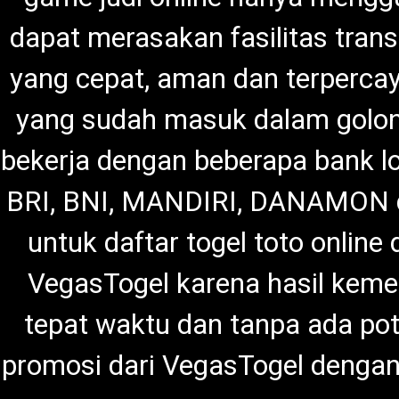
dapat merasakan fasilitas trans
yang cepat, aman dan terpercay
yang sudah masuk dalam golong
bekerja dengan beberapa bank lo
BRI, BNI, MANDIRI, DANAMON 
untuk daftar togel toto online
VegasTogel karena hasil keme
tepat waktu dan tanpa ada pot
promosi dari VegasTogel dengan 