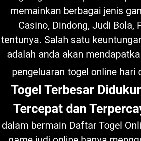
memainkan berbagai jenis game 
Casino, Dindong, Judi Bola,
tentunya. Salah satu keuntungan
adalah anda akan mendapatkan 
pengeluaran togel online hari
Togel Terbesar Didukun
Tercepat dan Terperca
dalam bermain Daftar Togel Onl
game judi online hanya menggu