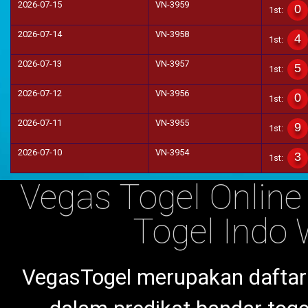
2026-07-15
VN-3959
0
1st:
2026-07-14
VN-3958
4
1st:
2026-07-13
VN-3957
5
1st:
2026-07-12
VN-3956
0
1st:
2026-07-11
VN-3955
9
1st:
2026-07-10
VN-3954
3
1st:
Vegas Togel Online
Togel Indo
VegasTogel merupakan daftar 