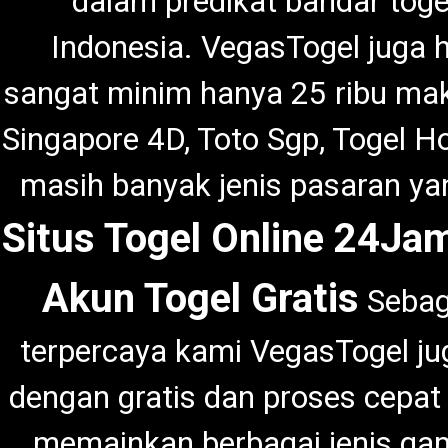
dalam predikat bandar togel
Indonesia. VegasTogel juga
sangat minim hanya 25 ribu ma
Singapore 4D, Toto Sgp, Togel H
masih banyak jenis pasaran ya
Situs Togel Online 24Ja
Akun Togel Gratis
Sebaga
terpercaya kami VegasTogel jug
dengan gratis dan proses cepat
memainkan berbagai jenis game 