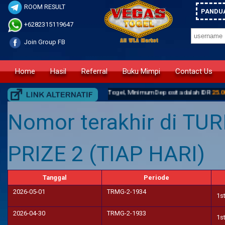
ROOM RESULT
PANDUA
+6282315119647
Join Group FB
Home
Hasil
Referral
Buku Mimpi
Contact Us
Dear Member VegasTogel, Minimum Deposit adalah IDR
25.000
. M
Nomor terakhir di T
PRIZE 2 (TIAP HARI)
Tanggal
Periode
2026-05-01
TRMG-2-1934
1s
2026-04-30
TRMG-2-1933
1s